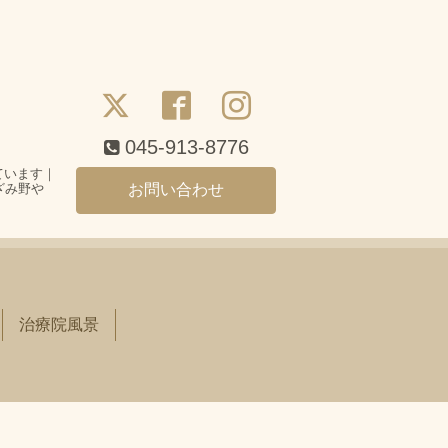
045-913-8776
ています｜
ざみ野や
お問い合わせ
治療院風景