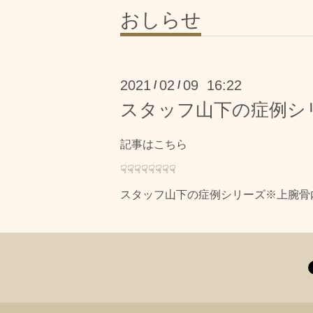
おしらせ
2021
02
09 16:22
/
/
スタッフ山下の症例シ
記事はこちら
☟☟☟☟☟☟☟☟
スタッフ山下の症例シリーズ※上腕骨