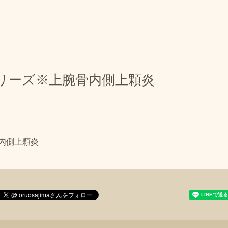
リーズ※上腕骨内側上顆炎
内側上顆炎