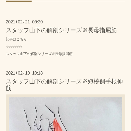
2021
02
21 09:30
/
/
スタッフ山下の解剖シリーズ※長母指屈筋
記事はこちら
☟☟☟☟☟☟☟☟
スタッフ山下の解剖シリーズ※長母指屈筋
2021
02
19 10:18
/
/
スタッフ山下の解剖シリーズ※短橈側手根伸
筋