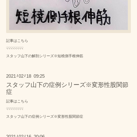
記事はこちら
☟☟☟☟☟☟☟☟
スタッフ山下の解剖シリーズ※短橈側手根伸筋
2021
02
18 09:25
/
/
スタッフ山下の症例シリーズ※変形性股関節
症
記事はこちら
☟☟☟☟☟☟☟☟
スタッフ山下の症例シリーズ※変形性股関節症
2021
02
16 20:06
/
/