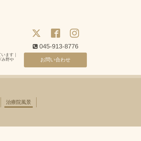
045-913-8776
ています｜
ざみ野や
お問い合わせ
治療院風景