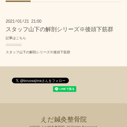
2021
01
21 21:00
/
/
スタッフ山下の解剖シリーズ※後頭下筋群
記事はこちら
☟☟☟☟☟☟☟☟
スタッフ山下の解剖シリーズ※後頭下筋群
えだ鍼灸整骨院