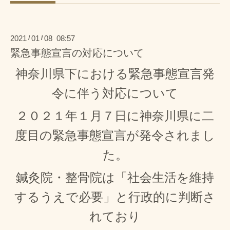
2021
01
08 08:57
/
/
緊急事態宣言の対応について
神奈川県下における緊急事態宣言発
令に伴う対応について
２０２１年１月７日に神奈川県に二
度目の緊急事態宣言が発令されまし
た。
鍼灸院・整骨院は「社会生活を維持
するうえで必要」と行政的に判断さ
れており