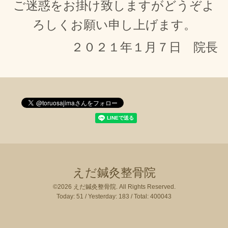
ご迷惑をお掛け致しますがどうぞよ
ろしくお願い申し上げます。
２０２１年１月７日 院長
えだ鍼灸整骨院
©2026
えだ鍼灸整骨院
. All Rights Reserved.
Today:
51
/ Yesterday:
183
/ Total:
400043